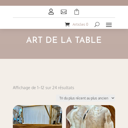



Articles 0
ART DE LA TABLE
Trié
Affichage de 1–12 sur 24 résultats
du
plus
récent
au
plus
ancien