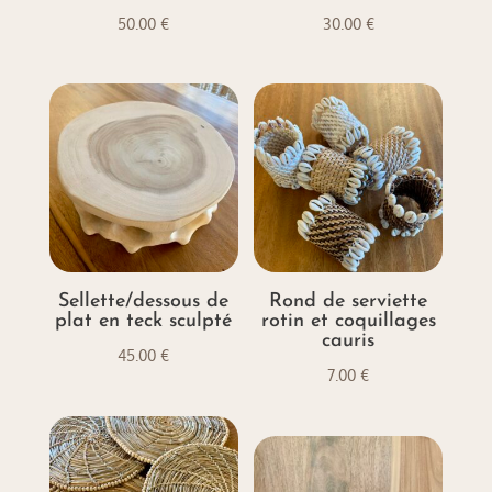
50.00
€
30.00
€
Sellette/dessous de
Rond de serviette
plat en teck sculpté
rotin et coquillages
cauris
45.00
€
7.00
€