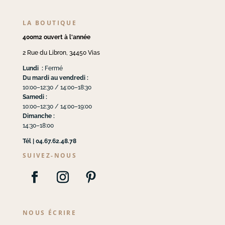
LA BOUTIQUE
400m2 ouvert à l'année
2 Rue du Libron, 34450 Vias
Lundi :
Fermé
Du mardi au vendredi :
10:00–12:30 / 14:00–18:30
Samedi :
10:00–12:30 / 14:00–19:00
Dimanche :
14:30–18:00
Tél | 04.67.62.48.78
SUIVEZ-NOUS
NOUS ÉCRIRE