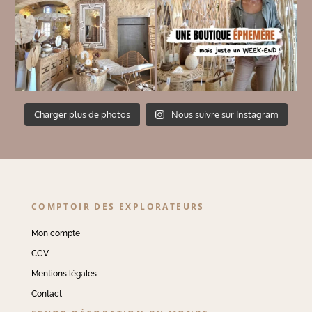
Charger plus de photos
Nous suivre sur Instagram
COMPTOIR DES EXPLORATEURS
Mon compte
CGV
Mentions légales
Contact