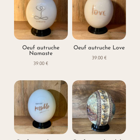
Oeuf autruche
Oeuf autruche Love
Namaste
39.00
€
39.00
€