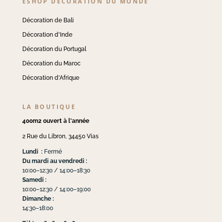
ESHOP DÉCORATION DU MONDE
Décoration de Bali
Décoration d'Inde
Décoration du Portugal
Décoration du Maroc
Décoration d'Afrique
LA BOUTIQUE
400m2 ouvert à l'année
2 Rue du Libron, 34450 Vias
Lundi :
Fermé
Du mardi au vendredi :
10:00–12:30 / 14:00–18:30
Samedi :
10:00–12:30 / 14:00–19:00
Dimanche :
14:30–18:00