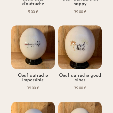
d’autruche
happy
5.00
€
39.00
€
Oeuf autruche
Oeuf autruche good
impossible
vibes
39.00
€
39.00
€