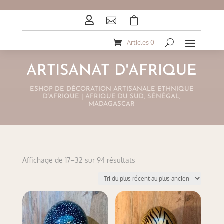



Articles 0
ARTISANAT D'AFRIQUE
ESHOP DE DÉCORATION ARTISANALE ETHNIQUE
D’AFRIQUE | AFRIQUE DU SUD, SÉNÉGAL,
MADAGASCAR
Trié
Affichage de 17–32 sur 94 résultats
du
plus
récent
au
plus
ancien