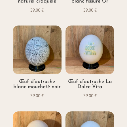
naturel craquelé
blanc fissure Or
39.00
€
39.00
€
Œuf d’autruche
Œuf d’autruche La
blanc moucheté noir
Dolce Vita
39.00
€
39.00
€