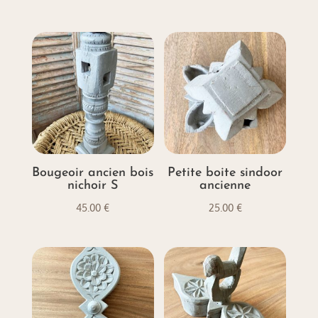
Bougeoir ancien bois
Petite boite sindoor
nichoir S
ancienne
45.00
€
25.00
€