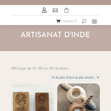



Articles 0
ARTISANAT D'INDE
Trié
Affichage de 33–40 sur 40 résultats
du
plus
récent
au
plus
ancien