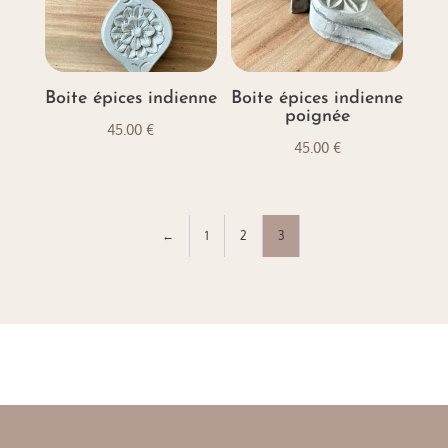
Boite épices indienne
Boite épices indienne
poignée
45.00
€
45.00
€
←
1
2
3