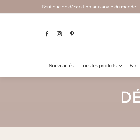
Boutique de décoration artisanale du monde
Nouveautés
Tous les produits
Par 
D