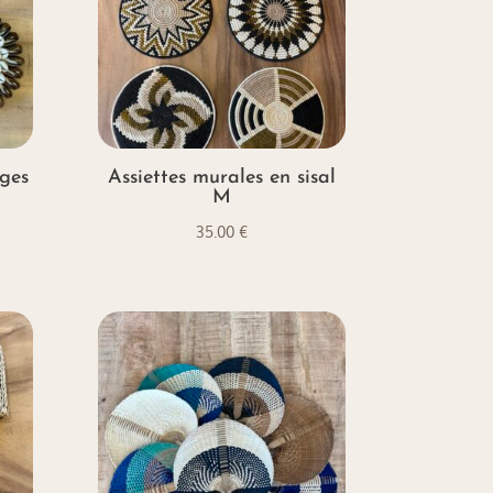
ages
Assiettes murales en sisal
M
35.00
€