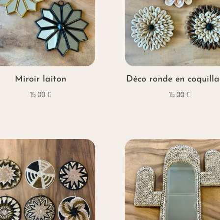
Miroir laiton
Déco ronde en coquill
15.00
€
15.00
€