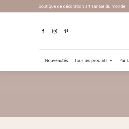
Boutique de décoration artisanale du monde
Nouveautés
Tous les produits
Par 