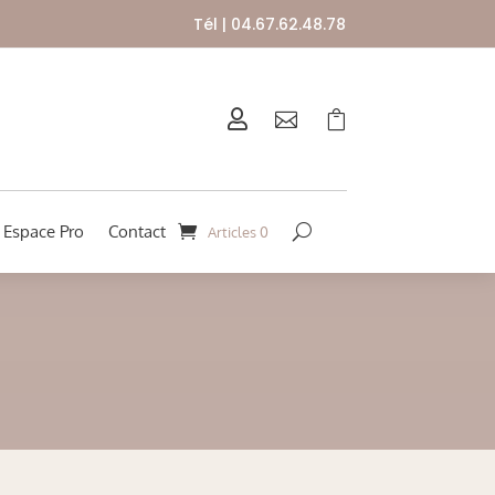
Tél | 04.67.62.48.78



Espace Pro
Contact
Articles 0