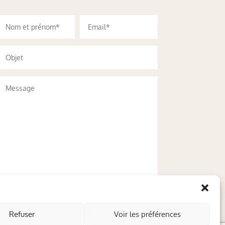
Refuser
Voir les préférences
Envoyer