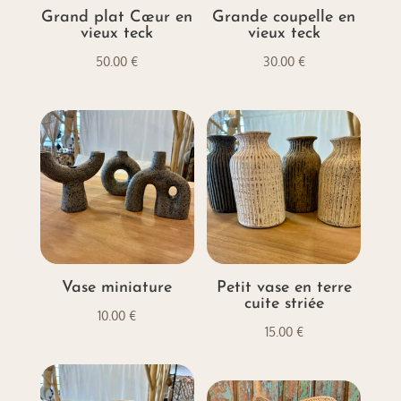
Grand plat Cœur en
Grande coupelle en
vieux teck
vieux teck
50.00
€
30.00
€
Vase miniature
Petit vase en terre
cuite striée
10.00
€
15.00
€