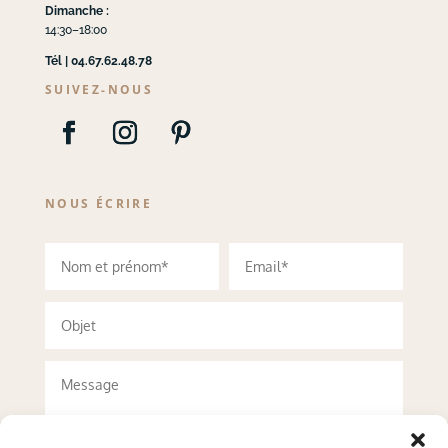
Dimanche :
14:30–18:00
Tél | 04.67.62.48.78
SUIVEZ-NOUS
NOUS ÉCRIRE