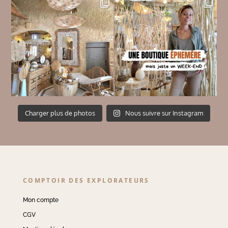
Charger plus de photos
Nous suivre sur Instagram
COMPTOIR DES EXPLORATEURS
Mon compte
CGV