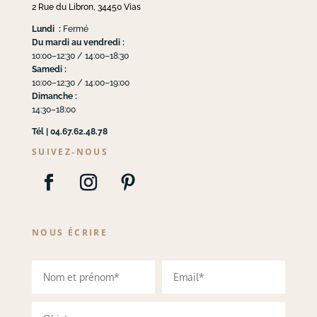
2 Rue du Libron, 34450 Vias
Lundi :
Fermé
Du mardi au vendredi :
10:00–12:30 / 14:00–18:30
Samedi :
10:00–12:30 / 14:00–19:00
Dimanche :
14:30–18:00
Tél | 04.67.62.48.78
SUIVEZ-NOUS
NOUS ÉCRIRE