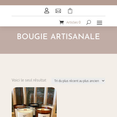



Articles 0
BOUGIE ARTISANALE
Voici le seul résultat