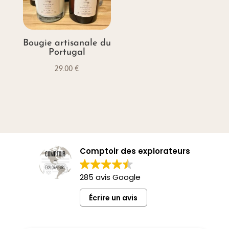
Bougie artisanale du
Portugal
29.00
€
Comptoir des explorateurs
285 avis Google
Écrire un avis