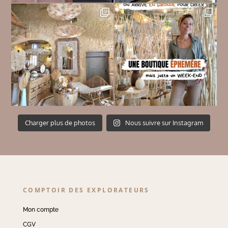
Charger plus de photos
Nous suivre sur Instagram
COMPTOIR DES EXPLORATEURS
Mon compte
CGV