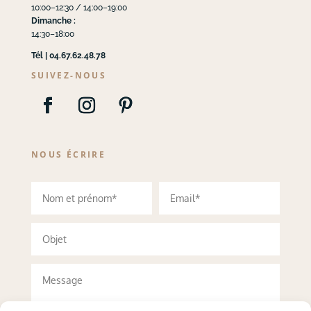
10:00–12:30 / 14:00–19:00
Dimanche :
14:30–18:00
Tél | 04.67.62.48.78
SUIVEZ-NOUS
NOUS ÉCRIRE