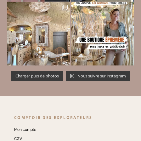
Charger plus de photos
Nous suivre sur Instagram
COMPTOIR DES EXPLORATEURS
Mon compte
CGV