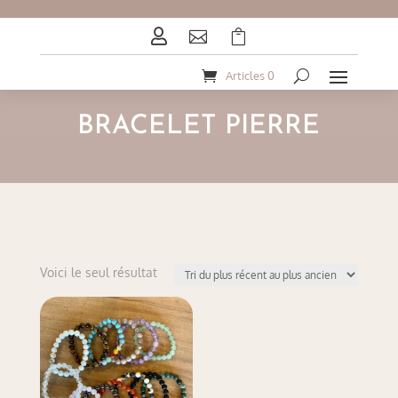



Articles 0
BRACELET PIERRE
Voici le seul résultat