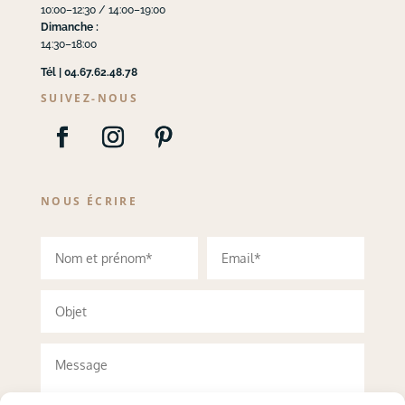
10:00–12:30 / 14:00–19:00
Dimanche :
14:30–18:00
Tél | 04.67.62.48.78
SUIVEZ-NOUS
NOUS ÉCRIRE