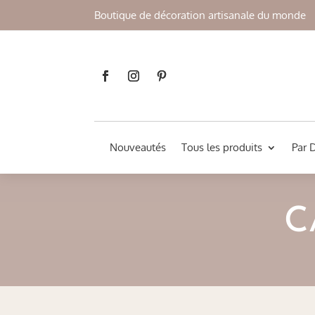
Boutique de décoration artisanale du monde
Nouveautés
Tous les produits
Par 
C