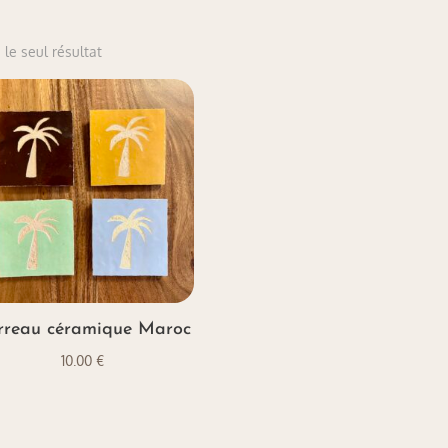
 le seul résultat
rreau céramique Maroc
10.00
€