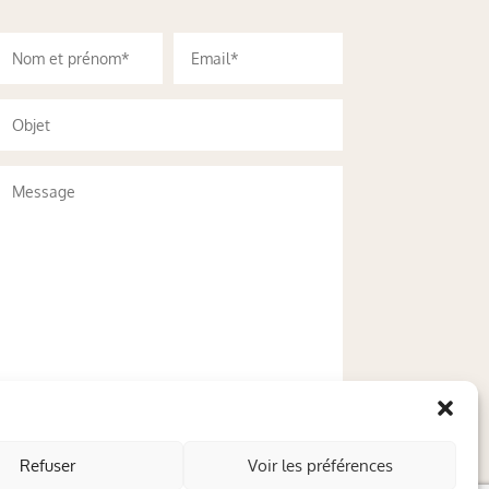
Refuser
Voir les préférences
Envoyer