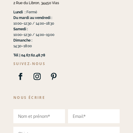
2 Rue du Libron, 34450 Vias
Lundi :
Fermé
Du mardi au vendredi :
10:00–12:30 / 14:00–18:30
Samedi :
10:00–12:30 / 14:00–19:00
Dimanche :
14:30–18:00
Tél | 04.67.62.48.78
SUIVEZ-NOUS
NOUS ÉCRIRE