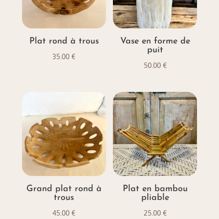
Plat rond à trous
Vase en forme de
puit
35.00
€
50.00
€
Grand plat rond à
Plat en bambou
trous
pliable
45.00
€
25.00
€