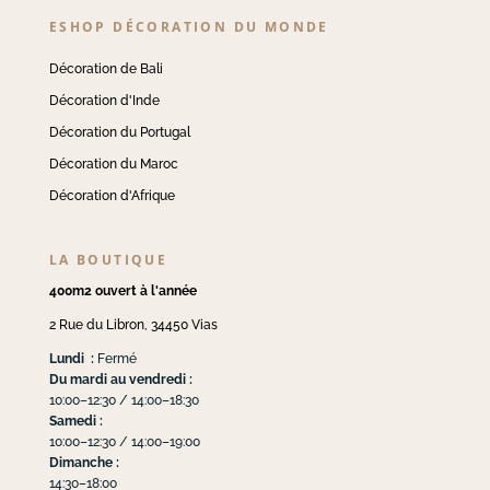
ESHOP DÉCORATION DU MONDE
Décoration de Bali
Décoration d'Inde
Décoration du Portugal
Décoration du Maroc
Décoration d'Afrique
LA BOUTIQUE
400m2 ouvert à l'année
2 Rue du Libron, 34450 Vias
Lundi :
Fermé
Du mardi au vendredi :
10:00–12:30 / 14:00–18:30
Samedi :
10:00–12:30 / 14:00–19:00
Dimanche :
14:30–18:00