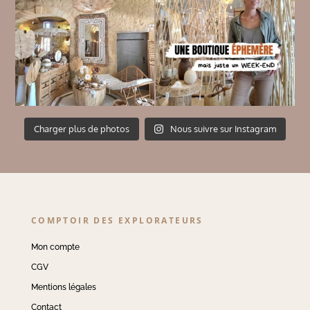
Charger plus de photos
Nous suivre sur Instagram
COMPTOIR DES EXPLORATEURS
Mon compte
CGV
Mentions légales
Contact