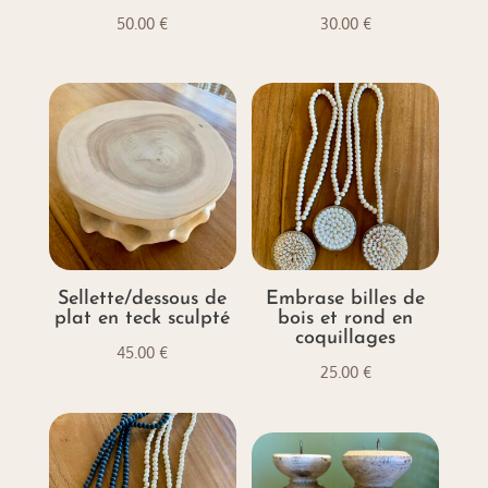
50.00
€
30.00
€
Sellette/dessous de
Embrase billes de
plat en teck sculpté
bois et rond en
coquillages
45.00
€
25.00
€