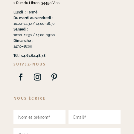
2 Rue du Libron, 34450 Vias
Lundi :
Fermé
Du mardi au vendredi :
10:00–12:30 / 14:00–18:30
Samedi :
10:00–12:30 / 14:00–19:00
Dimanche :
14:30–18:00
Tél | 04.67.62.48.78
SUIVEZ-NOUS
NOUS ÉCRIRE