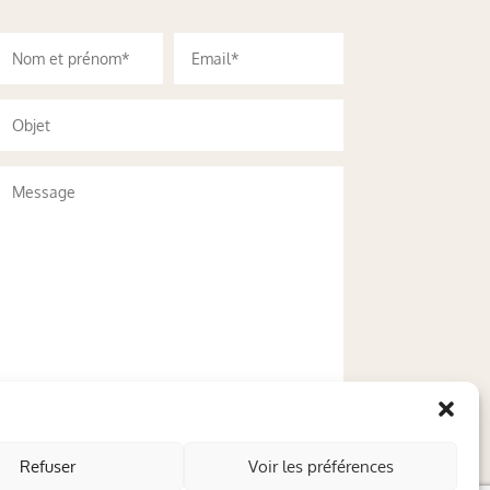
Refuser
Voir les préférences
Envoyer