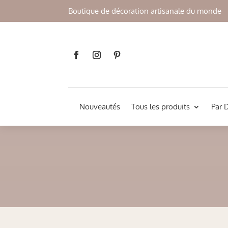
Boutique de décoration artisanale du monde
Nouveautés
Tous les produits
Par 