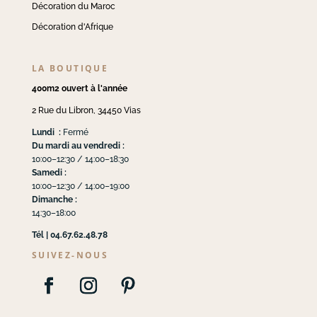
Décoration du Maroc
Décoration d'Afrique
LA BOUTIQUE
400m2 ouvert à l'année
2 Rue du Libron, 34450 Vias
Lundi :
Fermé
Du mardi au vendredi :
10:00–12:30 / 14:00–18:30
Samedi :
10:00–12:30 / 14:00–19:00
Dimanche :
14:30–18:00
Tél | 04.67.62.48.78
SUIVEZ-NOUS