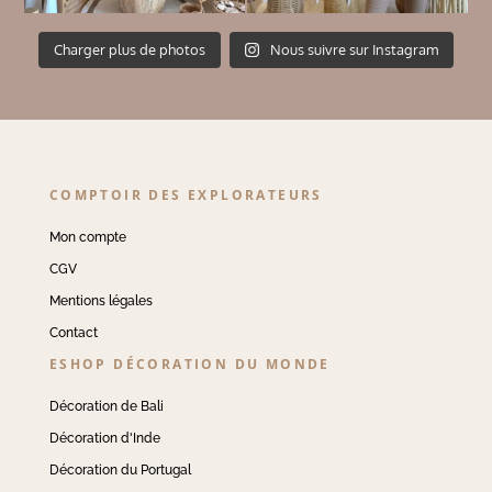
Charger plus de photos
Nous suivre sur Instagram
COMPTOIR DES EXPLORATEURS
Mon compte
CGV
Mentions légales
Contact
ESHOP DÉCORATION DU MONDE
Décoration de Bali
Décoration d'Inde
Décoration du Portugal