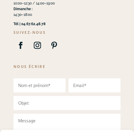
10:00–12:30 / 14:00–19:00
Dimanche :
14:30–18:00
Tél | 04.67.62.48.78
SUIVEZ-NOUS
NOUS ÉCRIRE