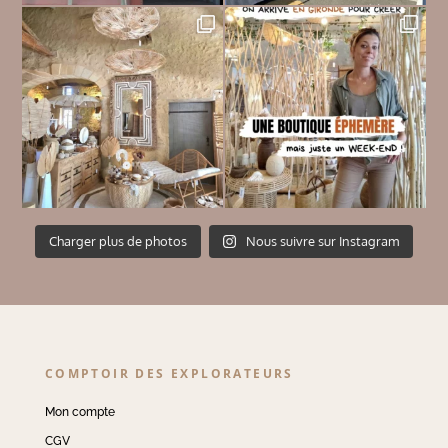
Charger plus de photos
Nous suivre sur Instagram
COMPTOIR DES EXPLORATEURS
Mon compte
CGV