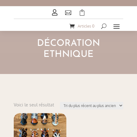



Articles 0
DÉCORATION
ETHNIQUE
Voici le seul résultat