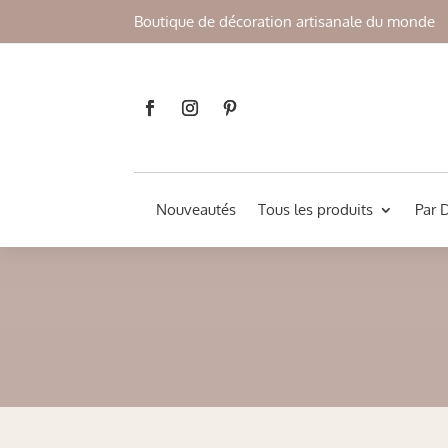
Boutique de décoration artisanale du monde
Nouveautés
Tous les produits
Par 