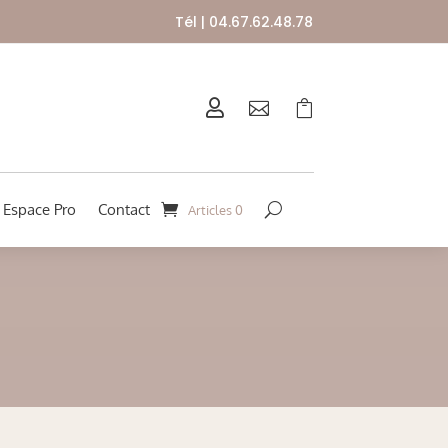
Tél | 04.67.62.48.78



Espace Pro
Contact
Articles 0