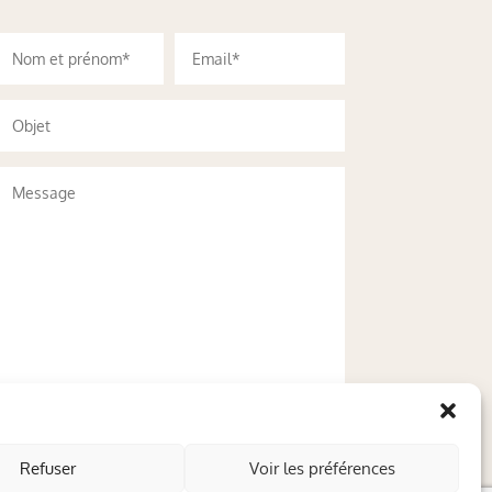
Refuser
Voir les préférences
Envoyer