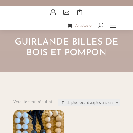



Articles 0
GUIRLANDE BILLES DE
BOIS ET POMPON
Voici le seul résultat