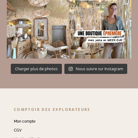
Charger plus de photos
Nous suivre sur Instagram
COMPTOIR DES EXPLORATEURS
Mon compte
CGV