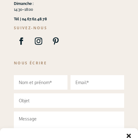
Dimanche :
14:30–18:00
Tél | 04.67.62.48.78
SUIVEZ-NOUS
NOUS ÉCRIRE