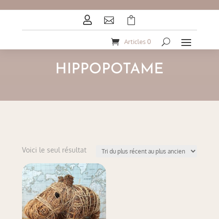



Articles 0
HIPPOPOTAME
Voici le seul résultat