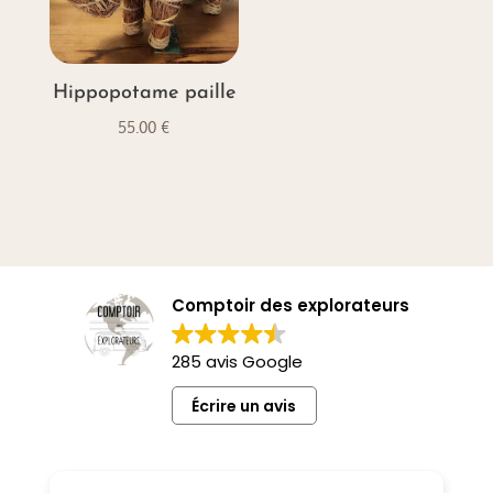
Hippopotame paille
55.00
€
Comptoir des explorateurs
285 avis Google
Écrire un avis