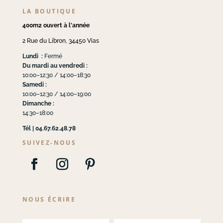
LA BOUTIQUE
400m2 ouvert à l'année
2 Rue du Libron, 34450 Vias
Lundi :
Fermé
Du mardi au vendredi :
10:00–12:30 / 14:00–18:30
Samedi :
10:00–12:30 / 14:00–19:00
Dimanche :
14:30–18:00
Tél | 04.67.62.48.78
SUIVEZ-NOUS
NOUS ÉCRIRE