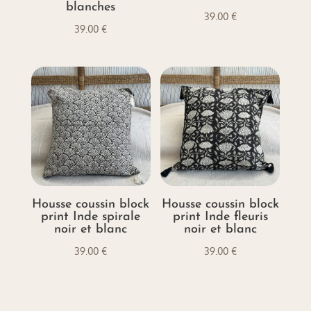
blanches
39.00
€
39.00
€
Housse coussin block
Housse coussin block
print Inde spirale
print Inde fleuris
noir et blanc
noir et blanc
39.00
€
39.00
€