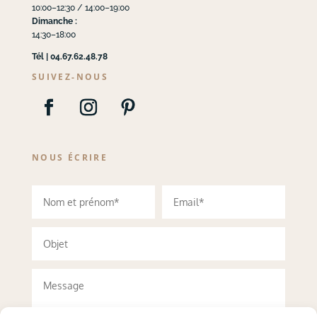
10:00–12:30 / 14:00–19:00
Dimanche :
14:30–18:00
Tél | 04.67.62.48.78
SUIVEZ-NOUS
NOUS ÉCRIRE