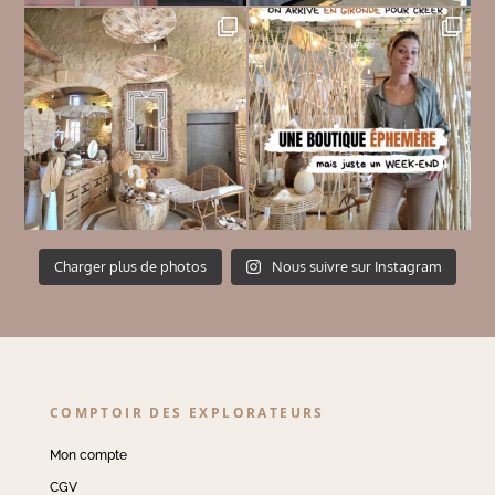
Charger plus de photos
Nous suivre sur Instagram
COMPTOIR DES EXPLORATEURS
Mon compte
CGV