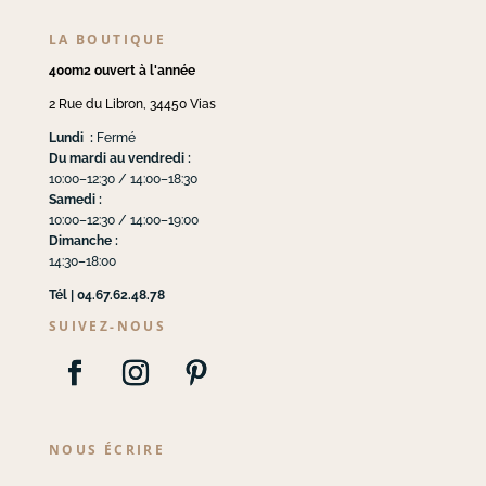
LA BOUTIQUE
400m2 ouvert à l'année
2 Rue du Libron, 34450 Vias
Lundi :
Fermé
Du mardi au vendredi :
10:00–12:30 / 14:00–18:30
Samedi :
10:00–12:30 / 14:00–19:00
Dimanche :
14:30–18:00
Tél | 04.67.62.48.78
SUIVEZ-NOUS
NOUS ÉCRIRE