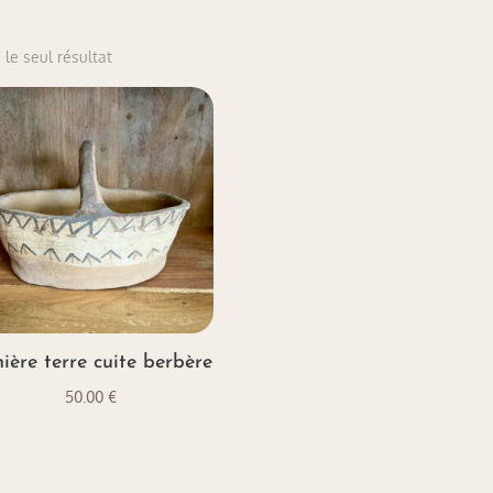
 le seul résultat
ière terre cuite berbère
50.00
€