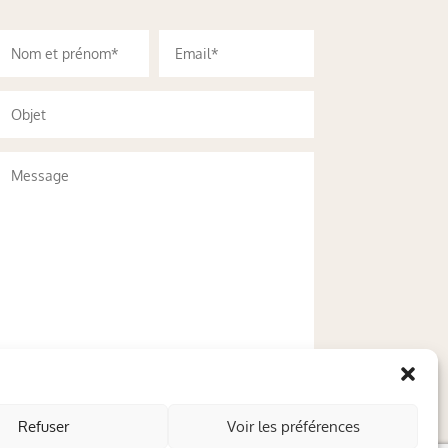
Refuser
Voir les préférences
Envoyer