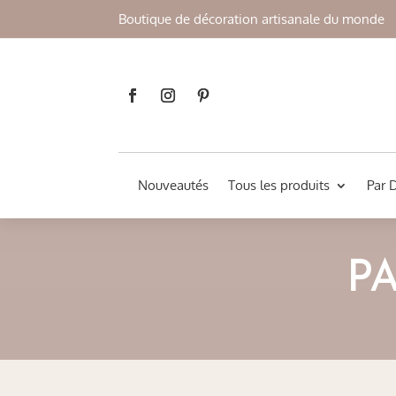
Boutique de décoration artisanale du monde
Nouveautés
Tous les produits
Par 
P