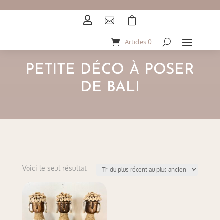



Articles 0
PETITE DÉCO À POSER
DE BALI
Voici le seul résultat