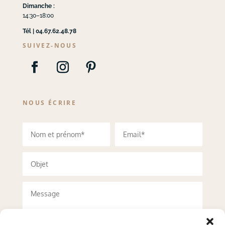
Dimanche :
14:30–18:00
Tél | 04.67.62.48.78
SUIVEZ-NOUS
NOUS ÉCRIRE