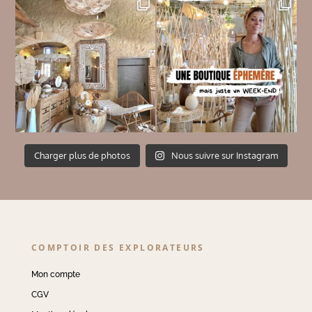
Charger plus de photos
Nous suivre sur Instagram
COMPTOIR DES EXPLORATEURS
Mon compte
CGV