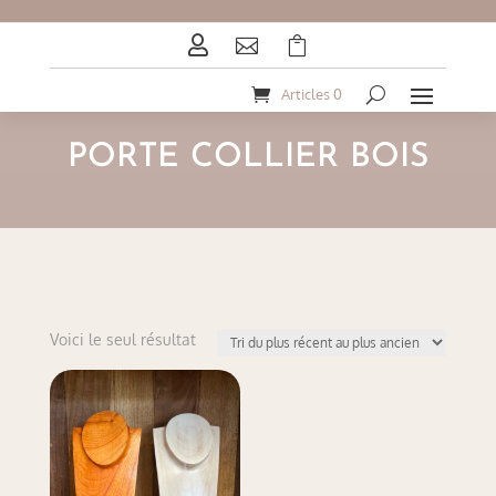



Articles 0
PORTE COLLIER BOIS
Voici le seul résultat