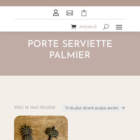



Articles 0
PORTE SERVIETTE
PALMIER
Voici le seul résultat