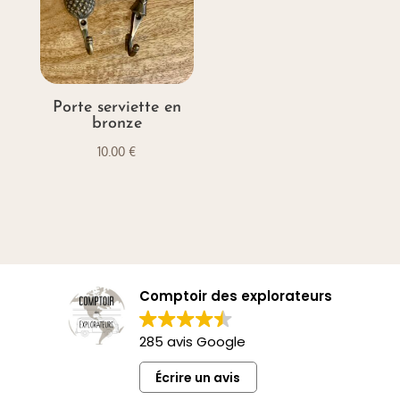
Porte serviette en
bronze
10.00
€
Comptoir des explorateurs
285 avis Google
Écrire un avis