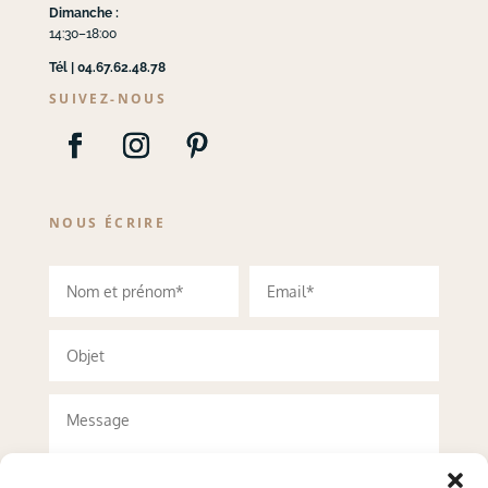
Dimanche :
14:30–18:00
Tél | 04.67.62.48.78
SUIVEZ-NOUS
NOUS ÉCRIRE