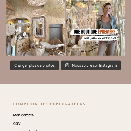
Charger plus de photos
Nous suivre sur Instagram
COMPTOIR DES EXPLORATEURS
Mon compte
CGV