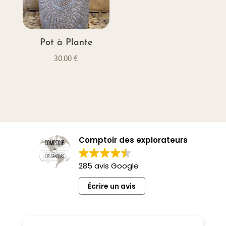
Pot à Plante
30.00
€
Comptoir des explorateurs
285 avis Google
Écrire un avis