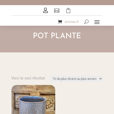



Articles 0
POT PLANTE
Voici le seul résultat