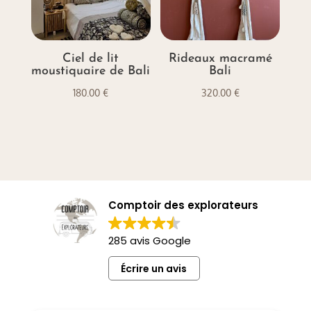
Ciel de lit
Rideaux macramé
moustiquaire de Bali
Bali
180.00
€
320.00
€
Comptoir des explorateurs
285 avis Google
Écrire un avis