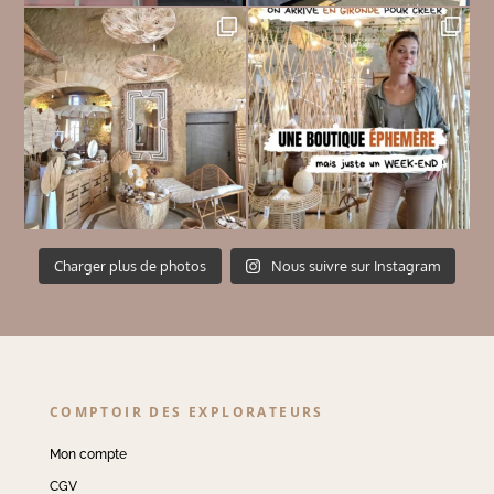
Charger plus de photos
Nous suivre sur Instagram
COMPTOIR DES EXPLORATEURS
Mon compte
CGV