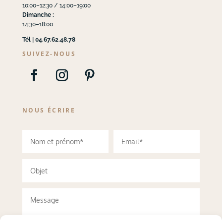
10:00–12:30 / 14:00–19:00
Dimanche :
14:30–18:00
Tél | 04.67.62.48.78
SUIVEZ-NOUS
NOUS ÉCRIRE