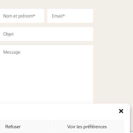
Refuser
Voir les préférences
Envoyer