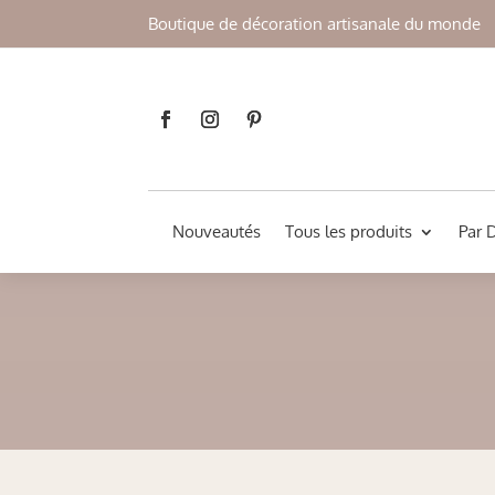
Boutique de décoration artisanale du monde
Nouveautés
Tous les produits
Par 