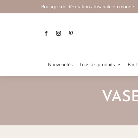
Boutique de décoration artisanale du monde
Nouveautés
Tous les produits
Par 
VAS