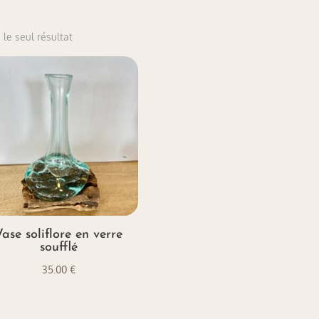
 le seul résultat
Vase soliflore en verre
soufflé
35.00
€