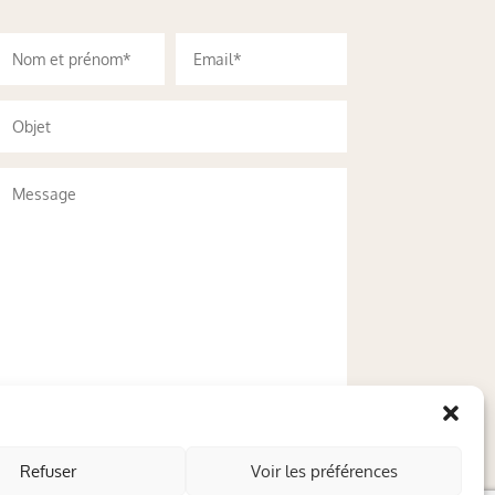
Refuser
Voir les préférences
Envoyer