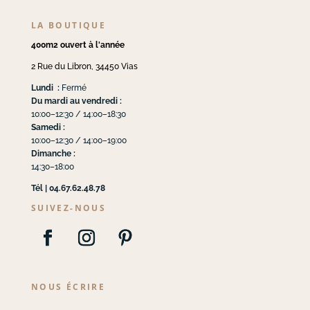
LA BOUTIQUE
400m2 ouvert à l'année
2 Rue du Libron, 34450 Vias
Lundi :
Fermé
Du mardi au vendredi :
10:00–12:30 / 14:00–18:30
Samedi :
10:00–12:30 / 14:00–19:00
Dimanche :
14:30–18:00
Tél | 04.67.62.48.78
SUIVEZ-NOUS
NOUS ÉCRIRE