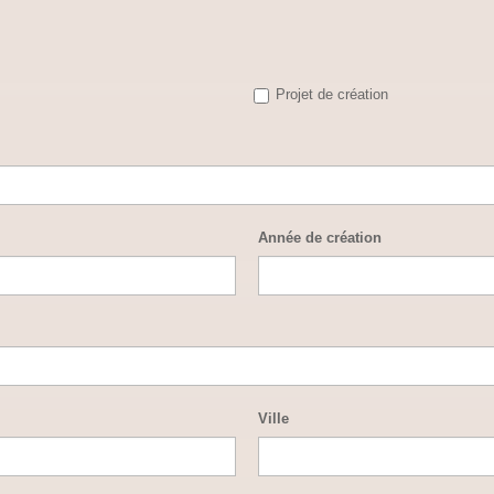
Projet de création
Année de création
Ville