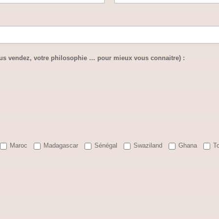
ous vendez, votre philosophie … pour mieux vous connaitre) :
Maroc
Madagascar
Sénégal
Swaziland
Ghana
T