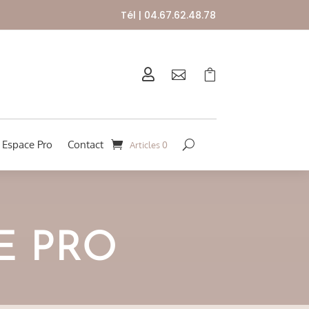
Tél | 04.67.62.48.78



Espace Pro
Contact
Articles 0
E PRO