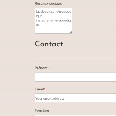
Réseaux sociaux
Contact
Prénom
*
Email
*
Fonction