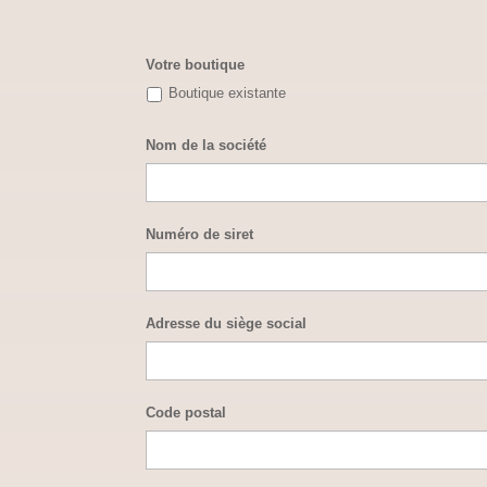
Votre boutique
Boutique existante
Nom de la société
Numéro de siret
Adresse du siège social
Code postal