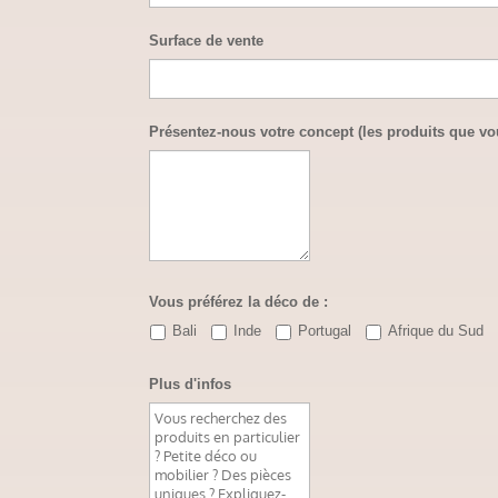
Surface de vente
Présentez-nous votre concept (les produits que v
Vous préférez la déco de :
Bali
Inde
Portugal
Afrique du Sud
Plus d'infos