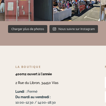
Charger plus de photos
Nous suivre sur Instagram
LA BOUTIQUE
400m2 ouvert à l'année
2 Rue du Libron, 34450 Vias
Lundi :
Fermé
Du mardi au vendredi :
10:00–12:30 / 14:00–18:30