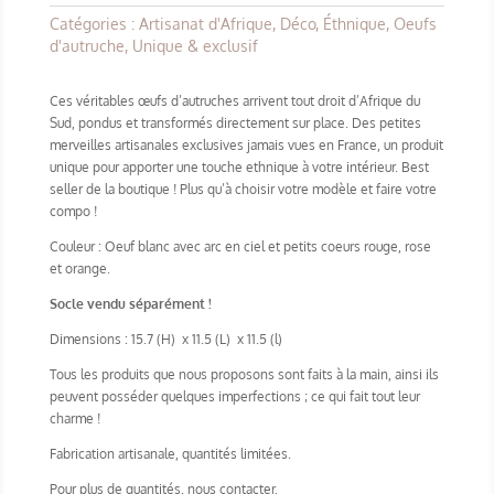
Catégories :
Artisanat d'Afrique
,
Déco
,
Éthnique
,
Oeufs
d'autruche
,
Unique & exclusif
Ces véritables œufs d’autruches arrivent tout droit d’Afrique du
Sud, pondus et transformés directement sur place. Des petites
merveilles artisanales exclusives jamais vues en France, un produit
unique pour apporter une touche ethnique à votre intérieur. Best
seller de la boutique ! Plus qu’à choisir votre modèle et faire votre
compo !
Couleur : Oeuf blanc avec arc en ciel et petits coeurs rouge, rose
et orange.
Socle vendu séparément !
Dimensions : 15.7 (H) x 11.5 (L) x 11.5 (l)
Tous les produits que nous proposons sont faits à la main, ainsi ils
peuvent posséder quelques imperfections ; ce qui fait tout leur
charme !
Fabrication artisanale, quantités limitées.
Pour plus de quantités, nous contacter.