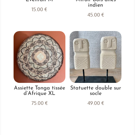
indien
15.00
€
45.00
€
Assiette Tonga tissée
Statuette double sur
d’Afrique XL
socle
75.00
€
49.00
€