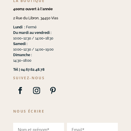
LA BOUTIQUE
400m2 ouvert à l'année
2 Rue du Libron, 34450 Vias
Lundi :
Fermé
Du mardi au vendredi :
10:00–12:30 / 14:00–18:30
Samedi :
10:00–12:30 / 14:00–19:00
Dimanche :
14:30–18:00
Tél | 04.67.62.48.78
SUIVEZ-NOUS
NOUS ÉCRIRE