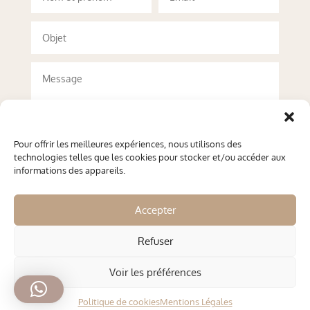
Pour offrir les meilleures expériences, nous utilisons des
technologies telles que les cookies pour stocker et/ou accéder aux
informations des appareils.
Accepter
Refuser
Envoyer
Voir les préférences
Copyright © 2026 comptoir-explorateurs.com - Création web
OWD - Ocen Web
Politique de cookies
Mentions Légales
Design