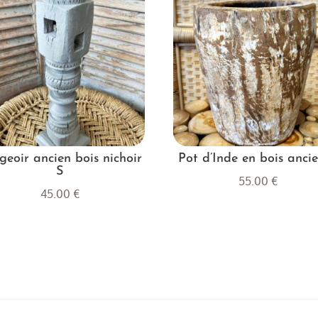
geoir ancien bois nichoir
Pot d’Inde en bois anci
S
55.00
€
45.00
€