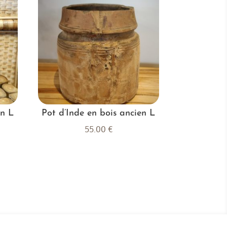
en L
Pot d’Inde en bois ancien L
55.00
€