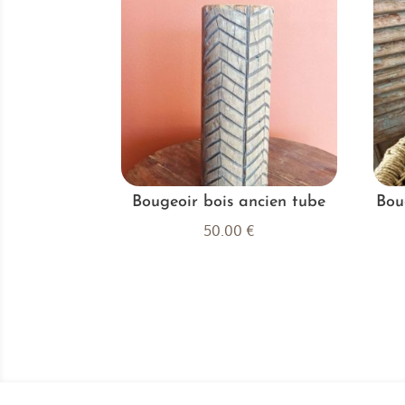
Bougeoir bois ancien tube
Bou
50.00
€