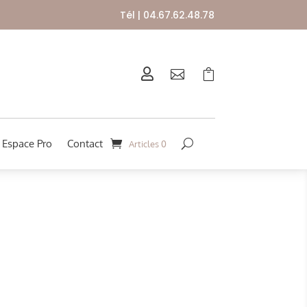
Tél | 04.67.62.48.78



Espace Pro
Contact
Articles 0