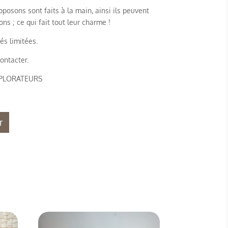
posons sont faits à la main, ainsi ils peuvent
s ; ce qui fait tout leur charme !
és limitées.
ontacter.
XPLORATEURS
r