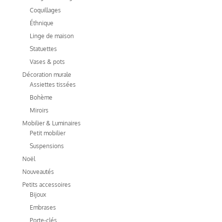
Coquillages
Éthnique
Linge de maison
Statuettes
Vases & pots
Décoration murale
Assiettes tissées
Bohème
Miroirs
Mobilier & Luminaires
Petit mobilier
Suspensions
Noël
Nouveautés
Petits accessoires
Bijoux
Embrases
Porte-clés