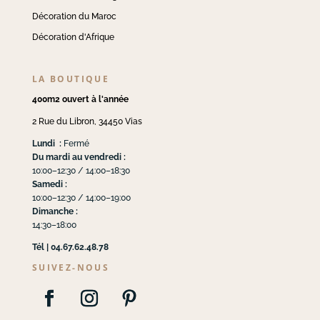
Décoration du Maroc
Décoration d'Afrique
LA BOUTIQUE
400m2 ouvert à l'année
2 Rue du Libron, 34450 Vias
Lundi :
Fermé
Du mardi au vendredi :
10:00–12:30 / 14:00–18:30
Samedi :
10:00–12:30 / 14:00–19:00
Dimanche :
14:30–18:00
Tél | 04.67.62.48.78
SUIVEZ-NOUS