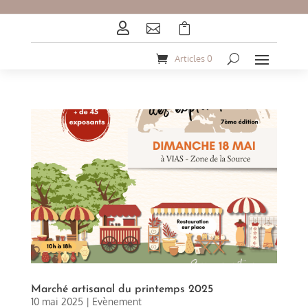



Articles 0
Marché artisanal du printemps 2025
10 mai 2025
|
Evènement