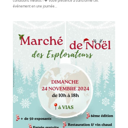
conditions météos ! 🧡 Votre présence à transformé cet
événement en une journée...