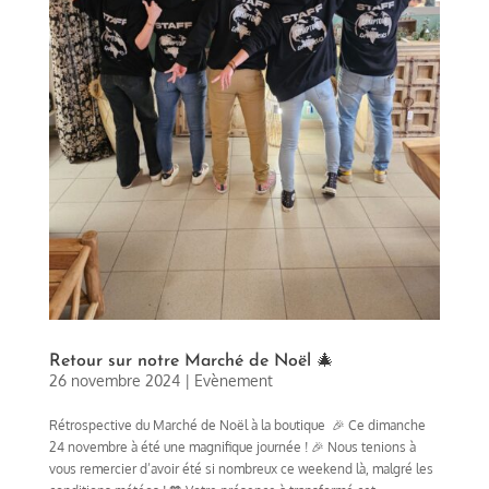
Retour sur notre Marché de Noël 🎄
26 novembre 2024
|
Evènement
Rétrospective du Marché de Noël à la boutique 🎉 Ce dimanche
24 novembre à été une magnifique journée ! 🎉 Nous tenions à
vous remercier d’avoir été si nombreux ce weekend là, malgré les