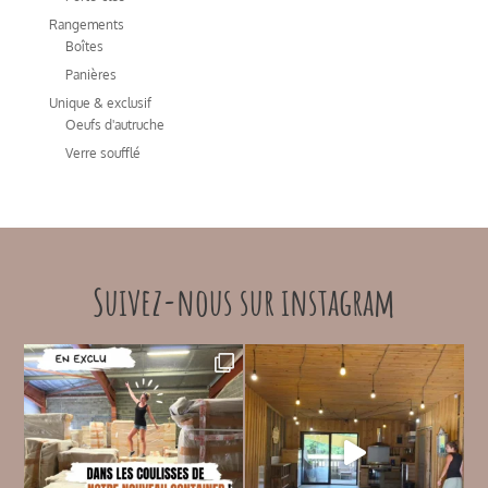
Rangements
Boîtes
Panières
Unique & exclusif
Oeufs d'autruche
Verre soufflé
Suivez-nous sur instagram