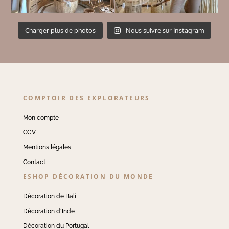
Charger plus de photos
Nous suivre sur Instagram
COMPTOIR DES EXPLORATEURS
Mon compte
CGV
Mentions légales
Contact
ESHOP DÉCORATION DU MONDE
Décoration de Bali
Décoration d'Inde
Décoration du Portugal