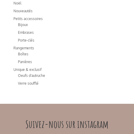
Noël
Nouveautés
Petits accessoires
Bijoux
Embrases
Porte-clés
Rangements
Boîtes
Panières
Unique & exclusif
Oeufs d'autruche
Verre soufflé
Suivez-nous sur instagram