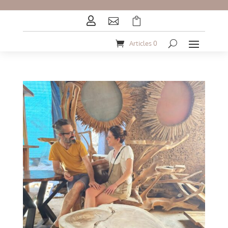



Articles 0