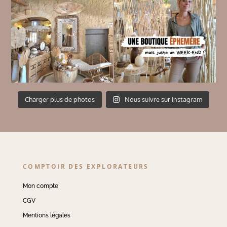
Charger plus de photos
Nous suivre sur Instagram
COMPTOIR DES EXPLORATEURS
Mon compte
CGV
Mentions légales