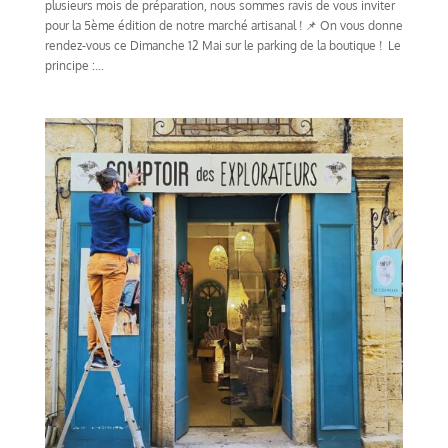
plusieurs mois de préparation, nous sommes ravis de vous inviter
pour la 5ème édition de notre marché artisanal ! 📌 On vous donne
rendez-vous ce Dimanche 12 Mai sur le parking de la boutique ! Le
principe :...