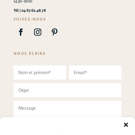
14:30–18:00
Tél | 04.67.62.48.78
SUIVEZ-NOUS
NOUS ÉCRIRE