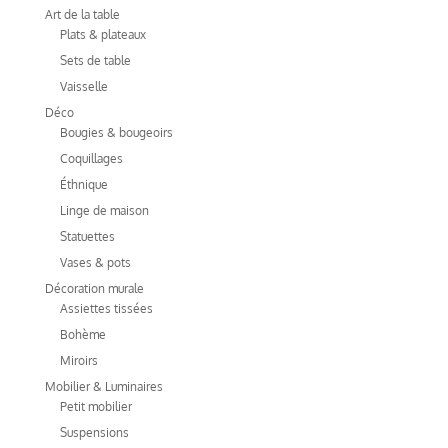
Art de la table
Plats & plateaux
Sets de table
Vaisselle
Déco
Bougies & bougeoirs
Coquillages
Éthnique
Linge de maison
Statuettes
Vases & pots
Décoration murale
Assiettes tissées
Bohème
Miroirs
Mobilier & Luminaires
Petit mobilier
Suspensions