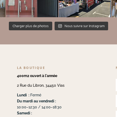
Charger plus de photos
Nous suivre sur Instagram
LA BOUTIQUE
400m2 ouvert à l'année
2 Rue du Libron, 34450 Vias
Lundi :
Fermé
Du mardi au vendredi :
10:00–12:30 / 14:00–18:30
Samedi :