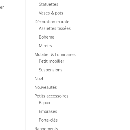
Statuettes
ner
Vases & pots
s
Décoration murale
Assiettes tissées
Bohème
Miroirs
Mobilier & Luminaires
Petit mobilier
Suspensions
Noël
Nouveautés
Petits accessoires
Bijoux
Embrases
Porte-clés
Rangements