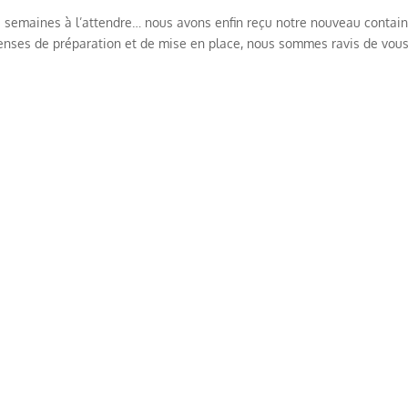
es semaines à l’attendre… nous avons enfin reçu notre nouveau contai
ntenses de préparation et de mise en place, nous sommes ravis de vou