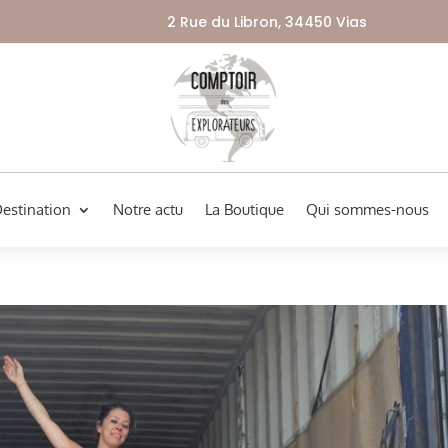
2 Rue du Libron, 34450 Vias
Destination
Notre actu
La Boutique
Qui sommes-nous