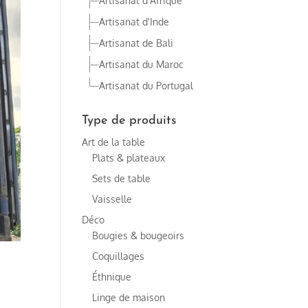
Artisanat d'Afrique
Artisanat d'Inde
Artisanat de Bali
Artisanat du Maroc
Artisanat du Portugal
Type de produits
Art de la table
Plats & plateaux
Sets de table
Vaisselle
Déco
Bougies & bougeoirs
Coquillages
Éthnique
Linge de maison