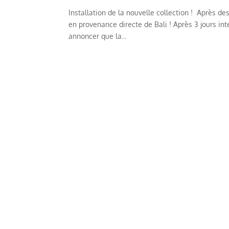
Installation de la nouvelle collection ! Après d
en provenance directe de Bali ! Après 3 jours i
annoncer que la...