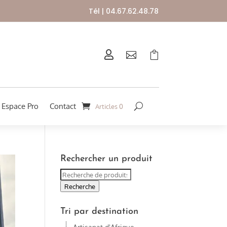
Tél | 04.67.62.48.78



Espace Pro
Contact
Articles 0
Rechercher un produit
Recherche
pour :
Recherche
Tri par destination