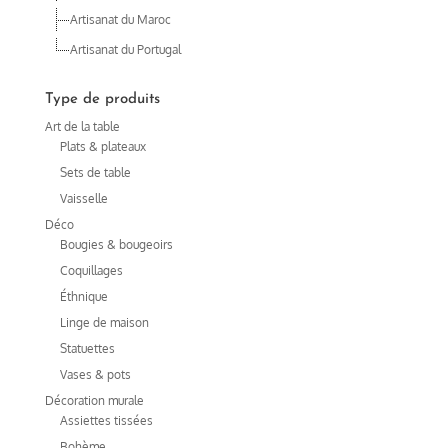
Artisanat du Maroc
Artisanat du Portugal
Type de produits
Art de la table
Plats & plateaux
Sets de table
Vaisselle
Déco
Bougies & bougeoirs
Coquillages
Éthnique
Linge de maison
Statuettes
Vases & pots
Décoration murale
Assiettes tissées
Bohème