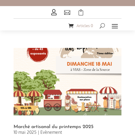



Articles 0
Marché artisanal du printemps 2025
10 mai 2025
|
Evènement