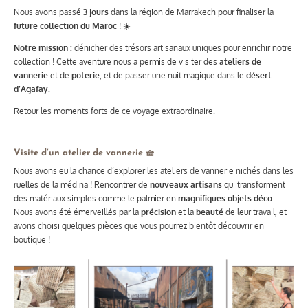
Nous avons passé
3 jours
dans la région de Marrakech pour finaliser la
future collection du Maroc
! ☀️
Notre mission :
dénicher des trésors artisanaux uniques pour enrichir notre
collection ! Cette aventure nous a permis de visiter des
ateliers de
vannerie
et de
poterie
, et de passer une nuit magique dans le
désert
d’Agafay.
Retour les moments forts de ce voyage extraordinaire.
Visite d’un atelier de vannerie 🧺
Nous avons eu la chance d’explorer les ateliers de vannerie nichés dans les
ruelles de la médina ! Rencontrer de
nouveaux artisans
qui transforment
des matériaux simples comme le palmier en
magnifiques objets déco
.
Nous avons été émerveillés par la
précision
et la
beauté
de leur travail, et
avons choisi quelques pièces que vous pourrez bientôt découvrir en
boutique !