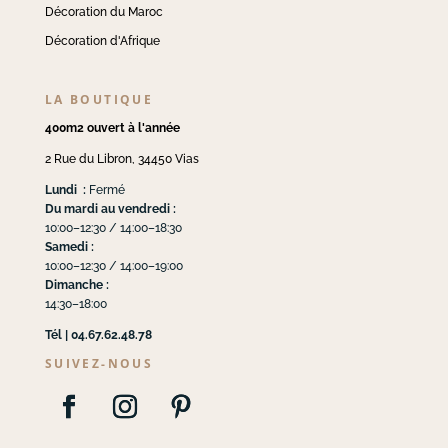
Décoration du Maroc
Décoration d'Afrique
LA BOUTIQUE
400m2 ouvert à l'année
2 Rue du Libron, 34450 Vias
Lundi :
Fermé
Du mardi au vendredi :
10:00–12:30 / 14:00–18:30
Samedi :
10:00–12:30 / 14:00–19:00
Dimanche :
14:30–18:00
Tél | 04.67.62.48.78
SUIVEZ-NOUS