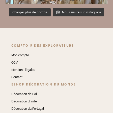
Charger plus de photos
Nous suivre sur Instagram
COMPTOIR DES EXPLORATEURS
Mon compte
CGV
Mentions légales
Contact
ESHOP DÉCORATION DU MONDE
Décoration de Bali
Décoration d'Inde
Décoration du Portugal