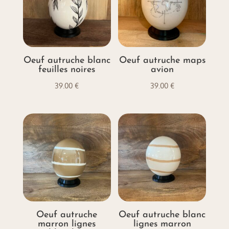
Oeuf autruche blanc
Oeuf autruche maps
feuilles noires
avion
39.00
€
39.00
€
Oeuf autruche
Oeuf autruche blanc
marron lignes
lignes marron