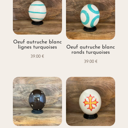
Oeuf autruche blanc
lignes turquoises
Oeuf autruche blanc
ronds turquoises
39.00
€
39.00
€