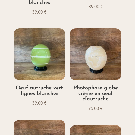
blanches
39.00
€
39.00
€
Oeuf autruche vert
Photophore globe
lignes blanches
crème en oeuf
d’autruche
39.00
€
75.00
€