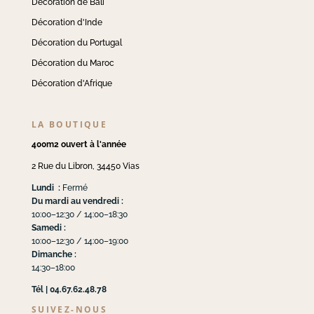
Décoration de Bali
Décoration d'Inde
Décoration du Portugal
Décoration du Maroc
Décoration d'Afrique
LA BOUTIQUE
400m2 ouvert à l'année
2 Rue du Libron, 34450 Vias
Lundi :
Fermé
Du mardi au vendredi :
10:00–12:30 / 14:00–18:30
Samedi :
10:00–12:30 / 14:00–19:00
Dimanche :
14:30–18:00
Tél | 04.67.62.48.78
SUIVEZ-NOUS