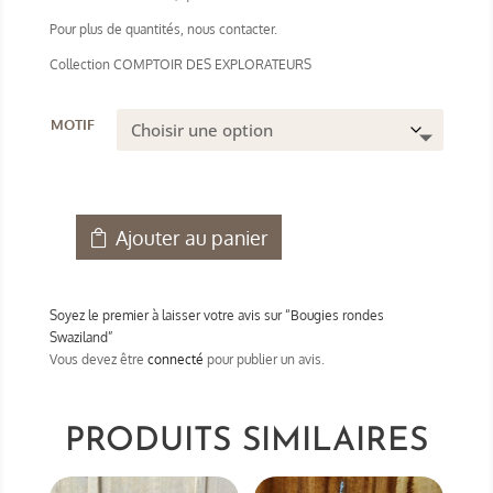
Pour plus de quantités, nous contacter.
Collection COMPTOIR DES EXPLORATEURS
motif
Ajouter au panier
quantité
de
Bougies
Soyez le premier à laisser votre avis sur “Bougies rondes
rondes
Swaziland”
Swaziland
Vous devez être
connecté
pour publier un avis.
PRODUITS SIMILAIRES