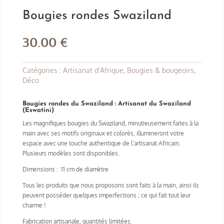
Bougies rondes Swaziland
30.00
€
Catégories :
Artisanat d'Afrique
,
Bougies & bougeoirs
,
Déco
Bougies rondes du Swaziland :
Artisanat du Swaziland
(Eswatini)
Les magnifiques bougies du Swaziland, minutieusement faites à la
main avec ses motifs originaux et colorés, illumineront votre
espace avec une touche authentique de l’artisanat Africain.
Plusieurs modèles sont disponibles.
Dimensions : 11 cm de diamètre
Tous les produits que nous proposons sont faits à la main, ainsi ils
peuvent posséder quelques imperfections ; ce qui fait tout leur
charme !
Fabrication artisanale, quantités limitées.