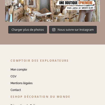
Charger plus de photos
Nous suivre sur Instagram
COMPTOIR DES EXPLORATEURS
Mon compte
CGV
Mentions légales
Contact
ESHOP DÉCORATION DU MONDE