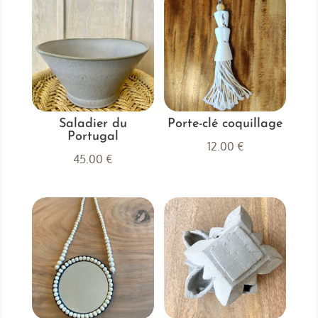
Saladier du
Porte-clé coquillage
Portugal
12.00
€
45.00
€