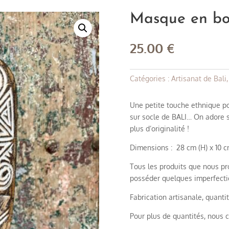
Masque en boi
25.00
€
Catégories :
Artisanat de Bali
Une petite touche ethnique po
sur socle de BALI… On adore 
plus d’originalité !
Dimensions : 28 cm (H) x 10 cm
Tous les produits que nous pro
posséder quelques imperfection
Fabrication artisanale, quantit
Pour plus de quantités, nous c