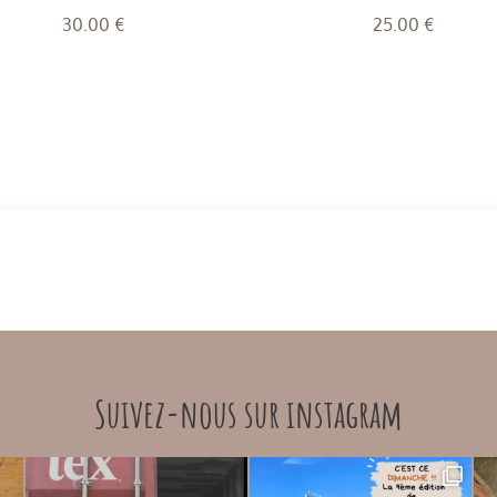
30.00
€
25.00
€
Suivez-nous sur instagram