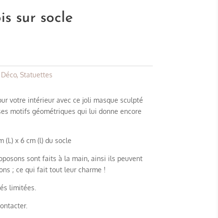
s sur socle
,
Déco
,
Statuettes
ur votre intérieur avec ce joli masque sculpté
ses motifs géométriques qui lui donne encore
 (L) x 6 cm (l) du socle
posons sont faits à la main, ainsi ils peuvent
s ; ce qui fait tout leur charme !
és limitées.
ontacter.