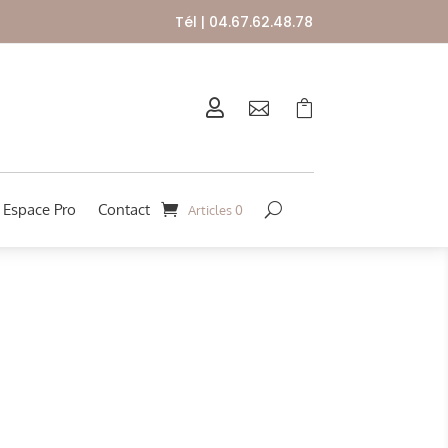
Tél | 04.67.62.48.78



Espace Pro
Contact
Articles 0