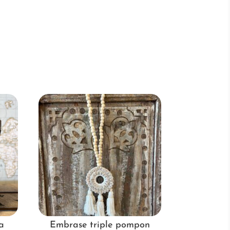
a
Embrase triple pompon