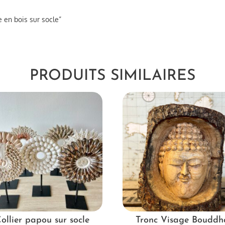
e en bois sur socle”
PRODUITS SIMILAIRES
ollier papou sur socle
Tronc Visage Bouddh