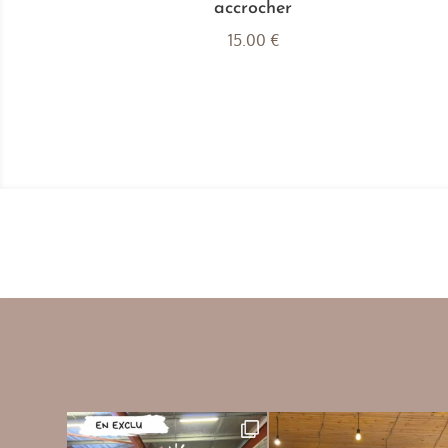
accrocher
15.00
€