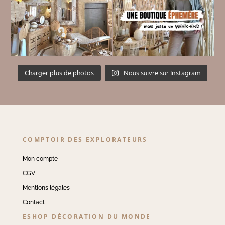
Charger plus de photos
Nous suivre sur Instagram
COMPTOIR DES EXPLORATEURS
Mon compte
CGV
Mentions légales
Contact
ESHOP DÉCORATION DU MONDE