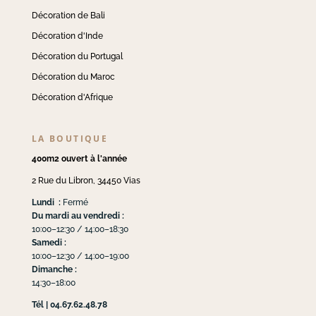
Décoration de Bali
Décoration d'Inde
Décoration du Portugal
Décoration du Maroc
Décoration d'Afrique
LA BOUTIQUE
400m2 ouvert à l'année
2 Rue du Libron, 34450 Vias
Lundi :
Fermé
Du mardi au vendredi :
10:00–12:30 / 14:00–18:30
Samedi :
10:00–12:30 / 14:00–19:00
Dimanche :
14:30–18:00
Tél | 04.67.62.48.78