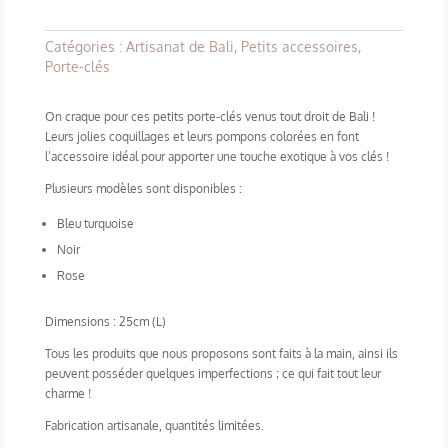
Catégories :
Artisanat de Bali
,
Petits accessoires
,
Porte-clés
On craque pour ces petits porte-clés venus tout droit de Bali !
Leurs jolies coquillages et leurs pompons colorées en font
l’accessoire idéal pour apporter une touche exotique à vos clés !
Plusieurs modèles sont disponibles :
Bleu turquoise
Noir
Rose
Dimensions : 25cm (L)
Tous les produits que nous proposons sont faits à la main, ainsi ils
peuvent posséder quelques imperfections ; ce qui fait tout leur
charme !
Fabrication artisanale, quantités limitées.