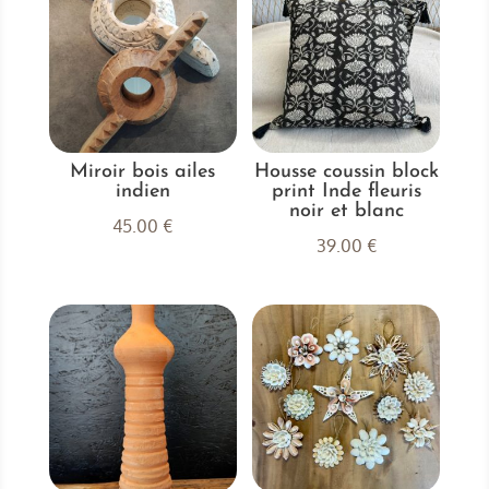
Miroir bois ailes
Housse coussin block
indien
print Inde fleuris
noir et blanc
45.00
€
39.00
€