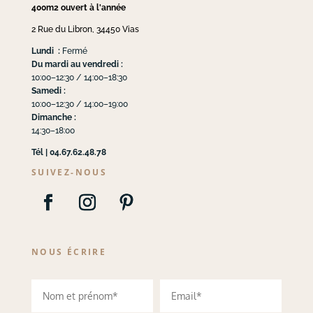
400m2 ouvert à l'année
2 Rue du Libron, 34450 Vias
Lundi :
Fermé
Du mardi au vendredi :
10:00–12:30 / 14:00–18:30
Samedi :
10:00–12:30 / 14:00–19:00
Dimanche :
14:30–18:00
Tél | 04.67.62.48.78
SUIVEZ-NOUS
NOUS ÉCRIRE