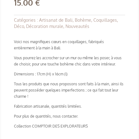
15.00
€
Catégories :
Artisanat de Bali
,
Bohème
,
Coquillages
,
Déco
,
Décoration murale
,
Nouveautés
Voici nos magnifiques cœurs en coquillages, fabriqués
entièrement à la main à Bali.
Vous pourrez les accrocher sur un mur ou même les poser, à vous
de choisir, pour une touche bohème chic dans votre intérieur.
Dimensions : 17cm (H) x 16cm (l)
Tous les produits que nous proposons sont faits à la main, ainsi ils
peuvent posséder quelques imperfections ; ce qui fait tout leur
charme !
Fabrication artisanale, quantités limitées.
Pour plus de quantités, nous contacter.
Collection COMPTOIR DES EXPLORATEURS