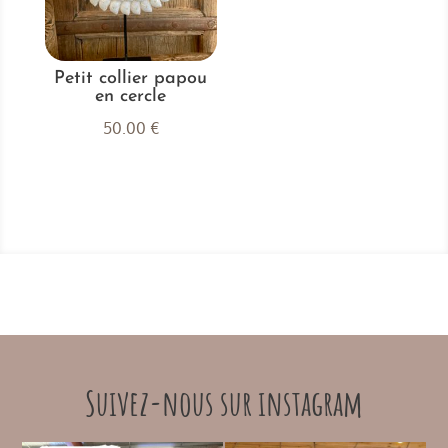
Petit collier papou
en cercle
50.00
€
Suivez-nous sur instagram