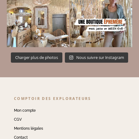
Charger plus de photos
Nous suivre sur Instagram
COMPTOIR DES EXPLORATEURS
Mon compte
CGV
Mentions légales
Contact