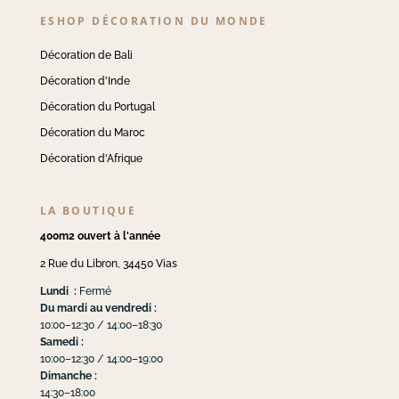
ESHOP DÉCORATION DU MONDE
Décoration de Bali
Décoration d'Inde
Décoration du Portugal
Décoration du Maroc
Décoration d'Afrique
LA BOUTIQUE
400m2 ouvert à l'année
2 Rue du Libron, 34450 Vias
Lundi :
Fermé
Du mardi au vendredi :
10:00–12:30 / 14:00–18:30
Samedi :
10:00–12:30 / 14:00–19:00
Dimanche :
14:30–18:00