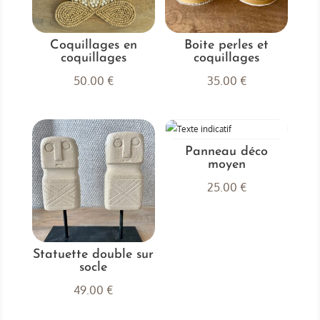
Coquillages en
Boite perles et
coquillages
coquillages
50.00
€
35.00
€
Panneau déco
moyen
25.00
€
Statuette double sur
socle
49.00
€