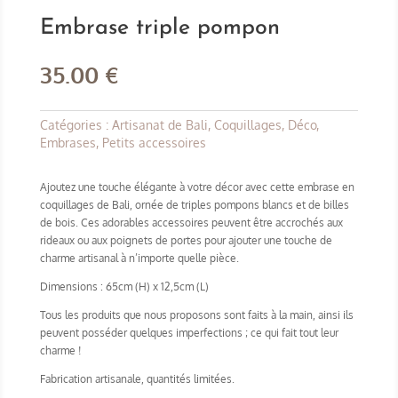
Embrase triple pompon
35.00
€
Catégories :
Artisanat de Bali
,
Coquillages
,
Déco
,
Embrases
,
Petits accessoires
Ajoutez une touche élégante à votre décor avec cette embrase en
coquillages de Bali, ornée de triples pompons blancs et de billes
de bois. Ces adorables accessoires peuvent être accrochés aux
rideaux ou aux poignets de portes pour ajouter une touche de
charme artisanal à n’importe quelle pièce.
Dimensions : 65cm (H) x 12,5cm (L)
Tous les produits que nous proposons sont faits à la main, ainsi ils
peuvent posséder quelques imperfections ; ce qui fait tout leur
charme !
Fabrication artisanale, quantités limitées.