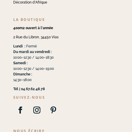
Décoration d'Afrique
LA BOUTIQUE
400m2 ouvert à l'année
2 Rue du Libron, 34450 Vias
Lundi :
Fermé
Du mardi au vendredi :
10:00–12:30 / 14:00–18:30
Samedi :
10:00–12:30 / 14:00–19:00
Dimanche :
14:30–18:00
Tél | 04.67.62.48.78
SUIVEZ-NOUS
NOUS ÉCRIRE