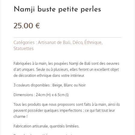
Namji buste petite perles
25.00
€
Catégories :
Artisanat de Bali
,
Déco
,
Éthnique
,
Statuettes
Fabriquées à la main, les poupées Namji de Bali sont des oeuvres
d’art uniques. Seule ou à plusieurs, elles feront un excellent objet
de décoration ethnique dans votre intérieur.
3 couleurs disponibles : Beige, Blanc ou Noir
Dimensions : 24cm (H) x 6.5cm (l)
Tous les produits que nous proposons sont faits à la main, ainsi ils
peuvent posséder quelques imperfections ; ce qui fait tout leur
charme !
Fabrication artisanale, quantités limitées.