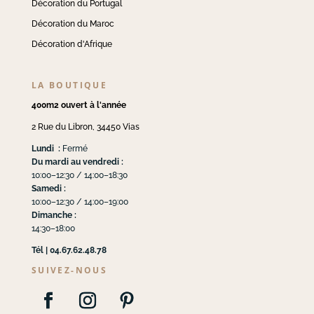
Décoration du Portugal
Décoration du Maroc
Décoration d'Afrique
LA BOUTIQUE
400m2 ouvert à l'année
2 Rue du Libron, 34450 Vias
Lundi :
Fermé
Du mardi au vendredi :
10:00–12:30 / 14:00–18:30
Samedi :
10:00–12:30 / 14:00–19:00
Dimanche :
14:30–18:00
Tél | 04.67.62.48.78
SUIVEZ-NOUS