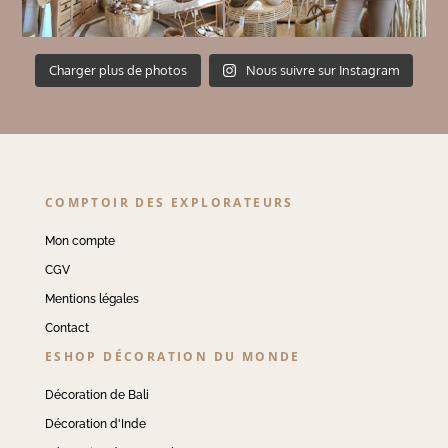
Charger plus de photos
Nous suivre sur Instagram
COMPTOIR DES EXPLORATEURS
Mon compte
CGV
Mentions légales
Contact
ESHOP DÉCORATION DU MONDE
Décoration de Bali
Décoration d'Inde