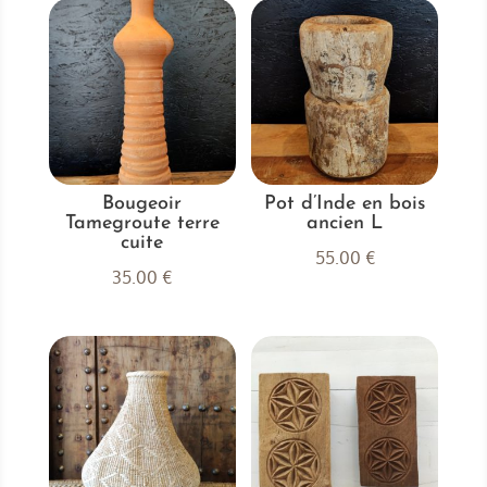
Bougeoir
Pot d’Inde en bois
Tamegroute terre
ancien L
cuite
55.00
€
35.00
€