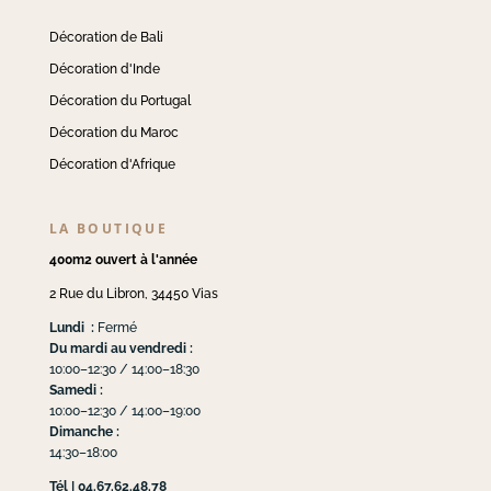
Décoration de Bali
Décoration d'Inde
Décoration du Portugal
Décoration du Maroc
Décoration d'Afrique
LA BOUTIQUE
400m2 ouvert à l'année
2 Rue du Libron, 34450 Vias
Lundi :
Fermé
Du mardi au vendredi :
10:00–12:30 / 14:00–18:30
Samedi :
10:00–12:30 / 14:00–19:00
Dimanche :
14:30–18:00
Tél | 04.67.62.48.78