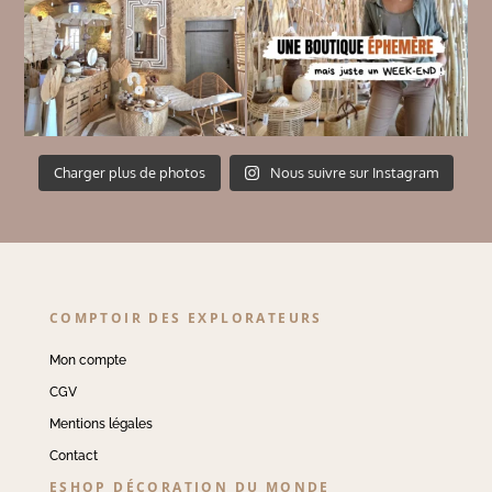
Charger plus de photos
Nous suivre sur Instagram
COMPTOIR DES EXPLORATEURS
Mon compte
CGV
Mentions légales
Contact
ESHOP DÉCORATION DU MONDE