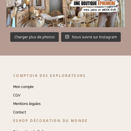
Charger plus de photos
Nous suivre sur Instagram
COMPTOIR DES EXPLORATEURS
Mon compte
CGV
Mentions légales
Contact
ESHOP DÉCORATION DU MONDE