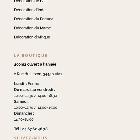
Décoration de Bali
Décoration d'Inde
Décoration du Portugal
Décoration du Maroc
Décoration d'Afrique
LA BOUTIQUE
400m2 ouvert à l'année
2 Rue du Libron, 34450 Vias
Lundi :
Fermé
Du mardi au vendredi :
10:00–12:30 / 14:00–18:30
Samedi :
10:00–12:30 / 14:00–19:00
Dimanche :
14:30–18:00
Tél | 04.67.62.48.78
SUIVEZ-NOUS