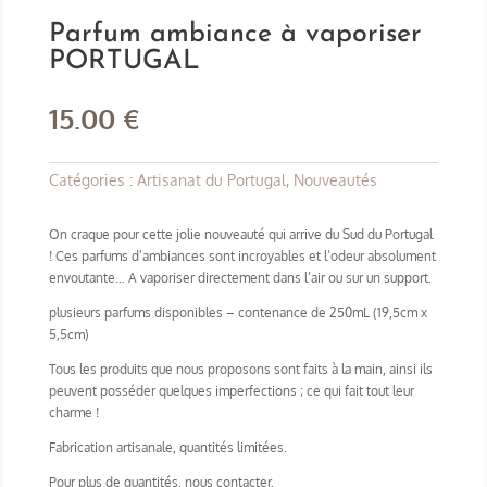
Parfum ambiance à vaporiser
PORTUGAL
15.00
€
Catégories :
Artisanat du Portugal
,
Nouveautés
On craque pour cette jolie nouveauté qui arrive du Sud du Portugal
! Ces parfums d’ambiances sont incroyables et l’odeur absolument
envoutante… A vaporiser directement dans l’air ou sur un support.
plusieurs parfums disponibles – contenance de 250mL (19,5cm x
5,5cm)
Tous les produits que nous proposons sont faits à la main, ainsi ils
peuvent posséder quelques imperfections ; ce qui fait tout leur
charme !
Fabrication artisanale, quantités limitées.
Pour plus de quantités, nous contacter.